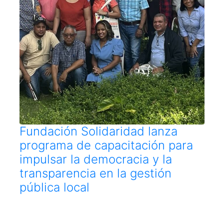
Fundación Solidaridad lanza
programa de capacitación para
impulsar la democracia y la
transparencia en la gestión
pública local
Santiago de los Caballeros, 11 de junio de