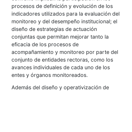
procesos de definición y evolución de los
indicadores utilizados para la evaluación del
monitoreo y del desempeño institucional; el
diseño de estrategias de actuación
conjuntas que permitan mejorar tanto la
eficacia de los procesos de
acompañamiento y monitoreo por parte del
conjunto de entidades rectoras, como los
avances individuales de cada uno de los
entes y órganos monitoreados.
Además del diseño y operativización de
instrumentos innovadores para la
incorporación de la percepción y opinión de
la ciudadanía en los diferentes sistemas de
monitoreo y cualquier otra temática definida
de común acuerdo por las partes, en el