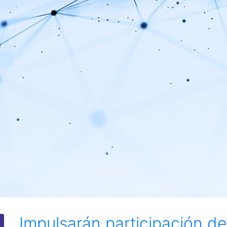
Impulsarán participación de