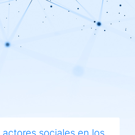
 actores sociales en los