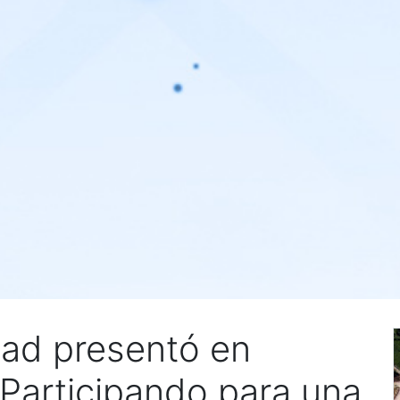
dad presentó en
“Participando para una