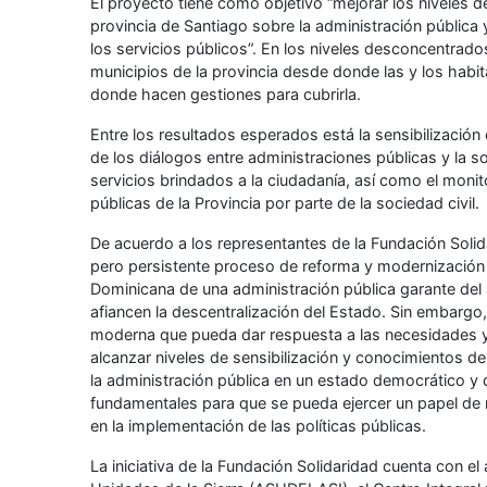
El proyecto tiene como objetivo “mejorar los niveles d
provincia de Santiago sobre la administración pública y
los servicios públicos”. En los niveles desconcentrado
municipios de la provincia desde donde las y los habi
donde hacen gestiones para cubrirla.
Entre los resultados esperados está la sensibilización 
de los diálogos entre administraciones públicas y la s
servicios brindados a la ciudadanía, así como el monit
públicas de la Provincia por parte de la sociedad civil.
De acuerdo a los representantes de la Fundación Solida
pero persistente proceso de reforma y modernización 
Dominicana de una administración pública garante del a
afiancen la descentralización del Estado. Sin embargo
moderna que pueda dar respuesta a las necesidades 
alcanzar niveles de sensibilización y conocimientos de 
la administración pública en un estado democrático y
fundamentales para que se pueda ejercer un papel de 
en la implementación de las políticas públicas.
La iniciativa de la Fundación Solidaridad cuenta con