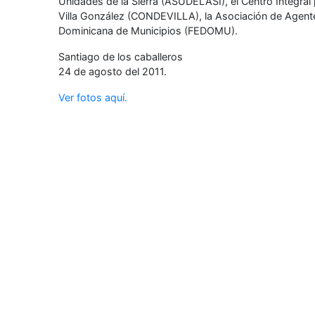
Unidades de la Sierra (ASUDELASI), el Centro Integral 
Villa González (CONDEVILLA), la Asociación de Agentes
Dominicana de Municipios (FEDOMU).
Santiago de los caballeros
24 de agosto del 2011.
Ver fotos aquí.