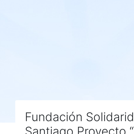
Fundación Solidari
Santiago Proyecto 