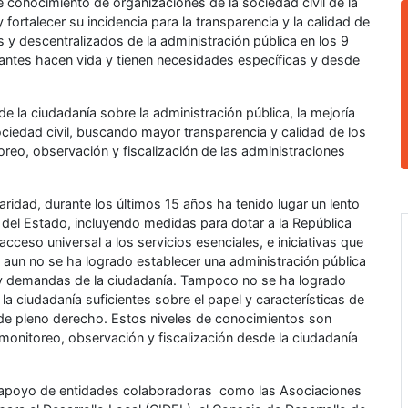
e conocimiento de organizaciones de la sociedad civil de la
 fortalecer su incidencia para la transparencia y la calidad de
s y descentralizados de la administración pública en los 9
tantes hacen vida y tienen necesidades específicas y desde
de la ciudadanía sobre la administración pública, la mejoría
ociedad civil, buscando mayor transparencia y calidad de los
oreo, observación y fiscalización de las administraciones
ridad, durante los últimos 15 años ha tenido lugar un lento
del Estado, incluyendo medidas para dotar a la República
cceso universal a los servicios esenciales, e iniciativas que
, aun no se ha logrado establecer una administración pública
y demandas de la ciudadanía. Tampoco no se ha logrado
la ciudadanía suficientes sobre el papel y características de
 de pleno derecho. Estos niveles de conocimientos son
monitoreo, observación y fiscalización desde la ciudadanía
 el apoyo de entidades colaboradoras como las Asociaciones