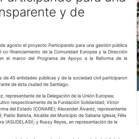
ansparente y de
de agosto el proyecto Participando para una gestión pública
 el co-financiamiento de la Comunidad Europea y la Dirección
 en el marco del Programa de Apoyo a la Reforma de la
de 45 entidades públicas y de la sociedad civil participaron
rante de ésta ciudad de Santiago.
, representante de la Delegación de la Unión Europea;
cutivo respectivamente de la Fundación Solidaridad; Víctor
forma del Estado (CONARE); Alexander Álvarez, representante
; Pablo Batista, Alcalde del Municipio de Sabana Iglesia; Félix
erra (ASUDELASI); y Russy Reyes, en representación de la