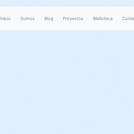
Inicio
Somos
Blog
Proyectos
Biblioteca
Conta