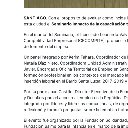
SANTIAGO
. Con el propósito de evaluar cómo incide 
esta ciudad el
Seminario Impacto de la capacitación t
En el marco del Seminario, el licenciado Leonardo Valv
Competitividad Empresarial (CECOMPITE), pronunció 
de fomento del empleo.
Un panel integrado por Kerim Fahara, Coordinador de 
Natalia Díaz Nieto, Coordinadora Unidad Administrat
Javier, Encargada Oficina Territorial de Empleo en San
formación profesional en los contextos del mercado la
inserción laboral en el Barrio Santa Lucía: 2017-2019
Por su parte Juan Castillo, Director Ejecutivo de la Fu
y Desafíos para el acceso al empleo en la República Do
integrado por líderes y lideresas comunitarias, de or
reflexionó y formuló preguntas sobre la temática trata
El evento fue organizado por la Fundación Solidaridad, 
Fundación Balms para la Infancia en el marco de la imp