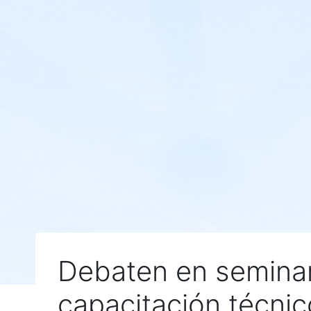
Debaten en seminar
capacitación técnic