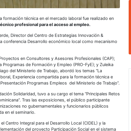
la formación técnica en el mercado laboral fue realizado en
écnico profesional para el acceso al empleo.
erde, Director del Centro de Estrategias Innovación &
la conferencia Desarrollo económico local como mecanismo
Proyectos en Consultores y Asesores Profesionales (CAP);
iva Programas de Formación y Empleo (PRO-FyE); y Zuleika
tiago del Ministerio de Trabajo, abordó los temas “La
boral, Experiencia compartida para la formación técnica e
 y Presentación Programas Empleos del Ministerio de Trabajo”.
ndación Solidaridad, tuvo a su cargo el tema “Principales Retos
minicana”. Tras las exposiciones, el público participante
ganizaciones no gubernamentales y funcionarios públicos
da en el seminario.
el Centro Integral para el Desarrollo Local (CIDEL) y la
lementación del proyecto Participación Social en el sistema