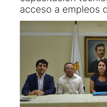
acceso a empleos d