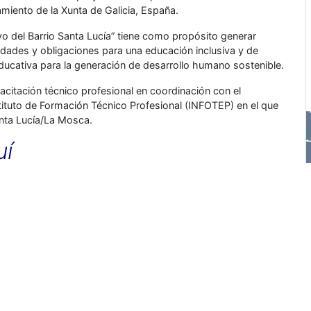
amiento de la Xunta de Galicia, España.
ivo del Barrio Santa Lucía” tiene como propósito generar
idades y obligaciones para una educación inclusiva y de
 educativa para la generación de desarrollo humano sostenible.
citación técnico profesional en coordinación con el
ituto de Formación Técnico Profesional (INFOTEP) en el que
anta Lucía/La Mosca.
uí