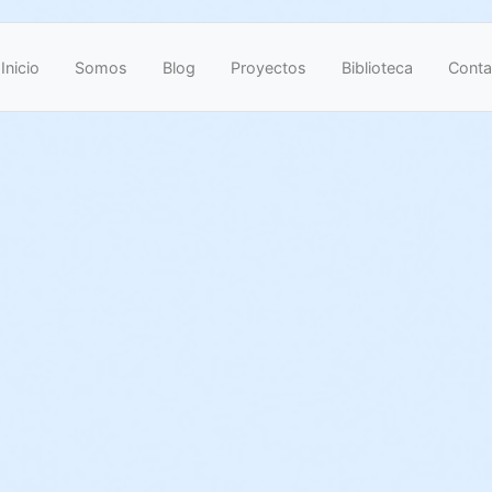
Inicio
Somos
Blog
Proyectos
Biblioteca
Conta