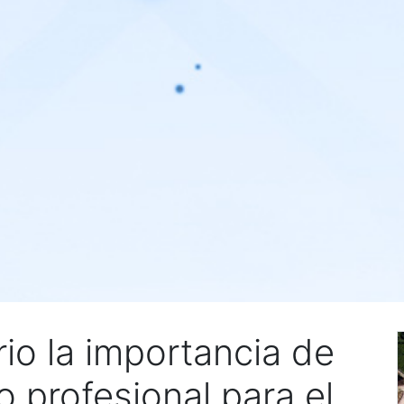
io la importancia de
o profesional para el