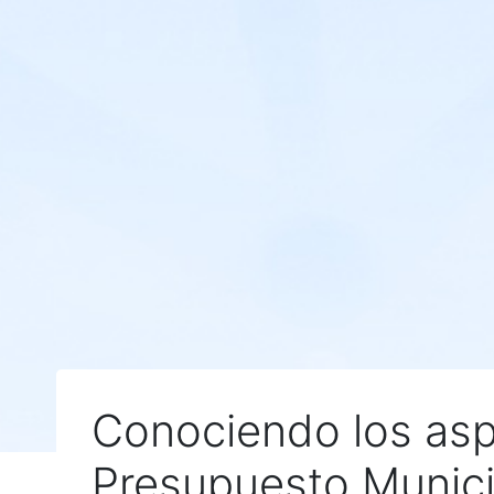
Conociendo los asp
Presupuesto Munici