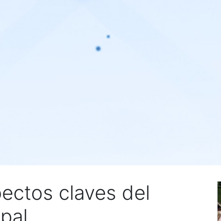
ectos claves del
pal