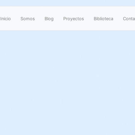
Inicio
Somos
Blog
Proyectos
Biblioteca
Conta